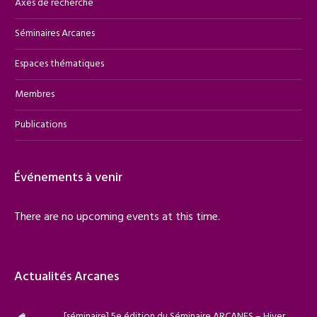
Axes de recherche
Séminaires Arcanes
Espaces thématiques
Membres
Publications
Événements à venir
There are no upcoming events at this time.
Actualités Arcanes
[séminaire] 5e édition du Séminaire ARCANES – Hiver