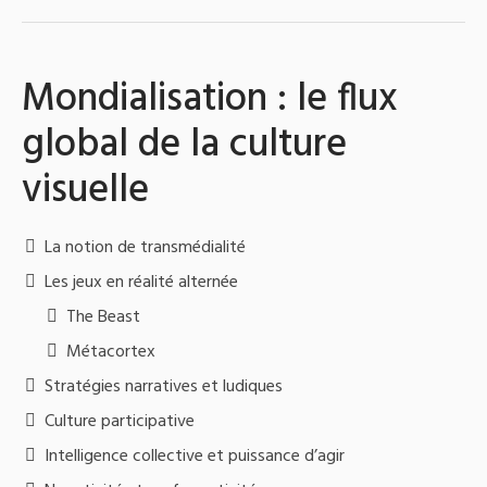
Mondialisation : le flux
global de la culture
visuelle
La notion de transmédialité
Les jeux en réalité alternée
The Beast
Métacortex
Stratégies narratives et ludiques
Culture participative
Intelligence collective et puissance d’agir