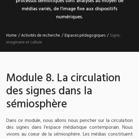
processus sémiotiques sont analysés au moyen de
médias variés, de l’image fixe aux dispositifs
numériques.
Home
/
Activités de recherche
/
Espaces pédagogiques
/
Signe,
imaginaire et culture
Module 8. La circulation
des signes dans la
sémiosphère
Dans ce module, nous allons nous pencher sur la circulation
des signes dans l’espace médiatique contemporain. Nous
vivons au coeur de la sémiosphère. Les médias constituent