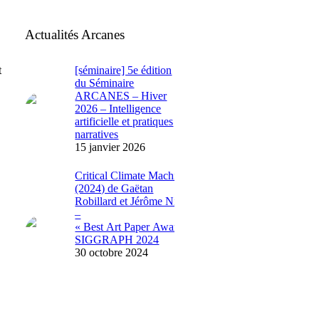
Actualités Arcanes
t
[séminaire] 5e édition
du Séminaire
ARCANES – Hiver
2026 – Intelligence
artificielle et pratiques
narratives
15 janvier 2026
Critical Climate Machine
(2024) de Gaëtan
Robillard et Jérôme Nika
–
« Best Art Paper Award »
SIGGRAPH 2024
30 octobre 2024