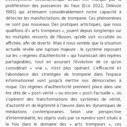
prolifération des puissances du faux (Eco 2022, Deleuze
1985) qui atténuent considérablement notre capacité à
détecter les manifestations de tromperie. Ces phénomènes
ne sont pas nouveaux. Des pratiques artistiques, que nous
qualifions d’« arts trompeurs », jouent depuis longtemps sur
les multiples ressorts de l’illusion, qu’elle soit occultée ou
affichée, afin de divertir. Mais il nous semble que la situation
actuelle révèle une rupture majeure : le système reposant
sur les « régimes d’authenticité » qui fournissait des repères
partageables, tout en assurant l’évolution de ce qu’on
considérait « vrai », n’est plus opérant. L’efficacité et
l’abondance des stratégies de tromperie dans l’espace
informationnel vont jusqu’à mettre nos démocraties à
risque. Ces régimes d’authenticité prennent place dans une
ère dite de « post-vérité » ou encore « post-factuelle », où
s’opèrent des transformations des systèmes de vérité,
d’autorité et de légitimité à l’œuvre dans les dynamiques de
médiations contemporaines. Selon une perspective
d’intermédialité, les objets visés par ce numéro sont situés à
la fois dans le domaine des « arts trompeurs », ces