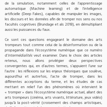
de la simulation, notamment celles de l’apprentissage
automatique (Machine learning) et de l’intelligence
artificielle (Deep Fakes), capables de manipuler les images,
les discours et les données afin de tromper nos sens ou nos
facultés cognitives (Brundage et als 2018), en démultipliant
aussi les puissances du faux.
Ce sont ces questions engageant le domaine des arts
trompeurs tout comme celui de la désinformation ou de la
propagande dans l’écosystème numérique que ce numéro
d’
Intermédialités
veut examiner. Dans le choix des articles
retenus, nous allons privilégier deux perspectives
convergentes qui, en d’autres termes, s’appuient l’une sur
l’autre : les réflexions sur les enjeux théoriques que soulève,
aujourd’hui et autrefois, l’acte de tromper, dans les
différentes acceptions du terme, et les études de cas
mettant en relief l’un des phénomènes où intervient le
« tromper » dans l’écosystème numérique actuel, allant des
arts trompeurs (cinéma, arts vivants, littérature, jeux vidéo)
jusqu’à la post-vérité (croisement des champs artistiques,