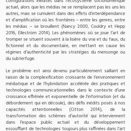
configurations inédites dans l’écosystème socionumérique
actuel, alors que les médias ne se remplacent pas les uns les
autres, mais se cumulent dans des effets d’interdépendance
et d’amplification où les frontières – entre les genres, entre
les médias – se brouillent (Nancy 2000, Couldry et Hepp
2016, Elleström 2014). Les phénomènes où se joue l’art de
tromper se situent souvent à la lisière du vrai et du faux, du
fictionnel et du documentaire, en mettant en cause les
régimes d’authenticité par les stratégies du mensonge ou
du subterfuge.
Le problème est ainsi devenu particulièrement saillant en
raison de la complexification croissante de l’environnement
médiatique et de l’hybridation accélérée des pratiques et
technologies communicationnelles dans le contexte d’une
croissance effrénée et exponentielle de l’information (et du
débordement qui en découle), des défis inédits posés à nos
capacités attentionnelles (Citton 2014), de la
transformation des schèmes d’autorité qui interviennent
dans l’espace public actuel et du développement
essoufflant de technologies toujours plus raffinées dans l’art