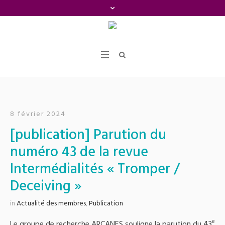
8 février 2024
[publication] Parution du
numéro 43 de la revue
Intermédialités « Tromper /
Deceiving »
in
Actualité des membres
,
Publication
e
Le groupe de recherche ARCANES souligne la parution du 43