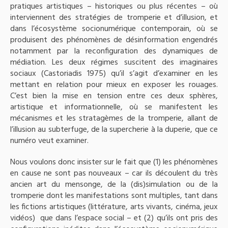
pratiques artistiques – historiques ou plus récentes – où
interviennent des stratégies de tromperie et d’illusion, et
dans l’écosystème socionumérique contemporain, où se
produisent des phénomènes de désinformation engendrés
notamment par la reconfiguration des dynamiques de
médiation. Les deux régimes suscitent des imaginaires
sociaux (Castoriadis 1975) qu’il s’agit d’examiner en les
mettant en relation pour mieux en exposer les rouages.
C’est bien la mise en tension entre ces deux sphères,
artistique et informationnelle, où se manifestent les
mécanismes et les stratagèmes de la tromperie, allant de
l’illusion au subterfuge, de la supercherie à la duperie, que ce
numéro veut examiner.
Nous voulons donc insister sur le fait que (1) les phénomènes
en cause ne sont pas nouveaux – car ils découlent du très
ancien art du mensonge, de la (dis)simulation ou de la
tromperie dont les manifestations sont multiples, tant dans
les fictions artistiques (littérature, arts vivants, cinéma, jeux
vidéos) que dans l’espace social – et (2) qu’ils ont pris des