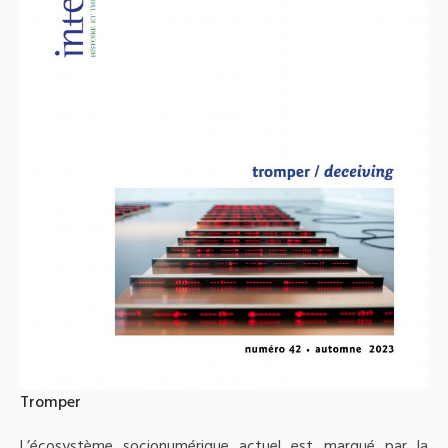
Tromper
L’écosystème socionumérique actuel est marqué par la