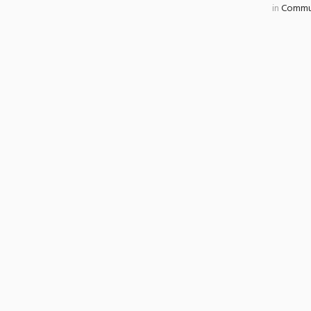
in
Commun