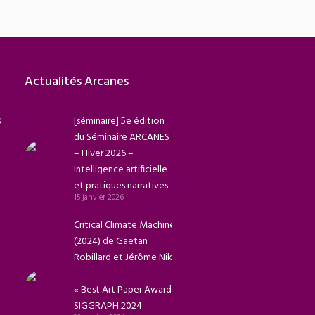
Actualités Arcanes
s
[séminaire] 5e édition
du Séminaire ARCANES
– Hiver 2026 –
Intelligence artificielle
et pratiques narratives
15 janvier 2026
Critical Climate Machine
(2024) de Gaëtan
Robillard et Jérôme Nika
–
« Best Art Paper Award »
SIGGRAPH 2024