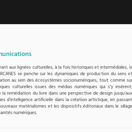
unications
rant aux lignées culturelles, à la fois historiques et intermédiales, l
ARCANES se penche sur les dynamiques de production du sens e
ation au sein des écosystèmes socionumériques, tout comme su
tiques culturelles issues des médias numériques qui s'y insèrent
e la remédiation du livre dans une perspective de design jusqu’au
es d’intelligence artificielle dans la création artistique, en passan
nouveaux matérialismes et les dispositifs éditoriaux dans le sillag
anités numériques.