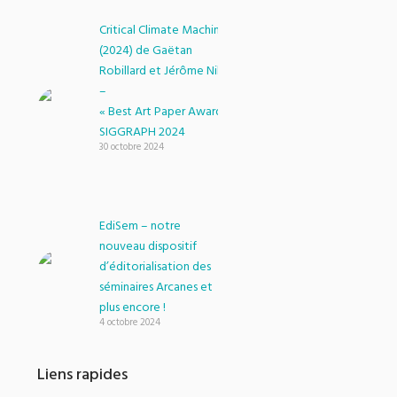
Critical Climate Machine
(2024) de Gaëtan
Robillard et Jérôme Nika
–
« Best Art Paper Award »
SIGGRAPH 2024
30 octobre 2024
EdiSem – notre
nouveau dispositif
d’éditorialisation des
séminaires Arcanes et
plus encore !
4 octobre 2024
Liens rapides