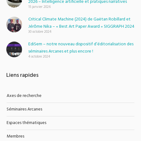
2026 – Intelligence artificielle et pratiques narratives
15 janvier 2026
Critical Climate Machine (2024) de Gaëtan Robillard et
Jérôme Nika – « Best Art Paper Award » SIGGRAPH 2024
30 octobre 2024
EdiSem – notre nouveau dispositif d’éditorialisation des
séminaires Arcanes et plus encore !
4 octobre 2024
Liens rapides
Axes de recherche
Séminaires Arcanes
Espaces thématiques
Membres