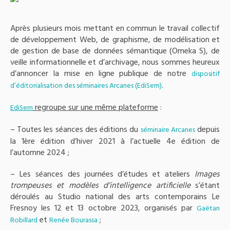
Après plusieurs mois mettant en commun le travail collectif
de développement Web, de graphisme, de modélisation et
de gestion de base de données sémantique (Omeka S), de
veille informationnelle et d’archivage, nous sommes heureux
d’annoncer la mise en ligne publique de notre
dispositif
.
d’éditorialisation des séminaires Arcanes (EdiSem)
regroupe sur une même plateforme
:
EdiSem
– Toutes les séances des éditions du
depuis
séminaire Arcanes
la 1ère édition d’hiver 2021 à l’actuelle 4e édition de
l’automne 2024 ;
– Les séances des journées d’études et ateliers
Images
trompeuses et modèles d’intelligence artificielle
s’étant
déroulés au Studio national des arts contemporains Le
Fresnoy les 12 et 13 octobre 2023, organisés par
Gaëtan
et
;
Robillard
Renée Bourassa