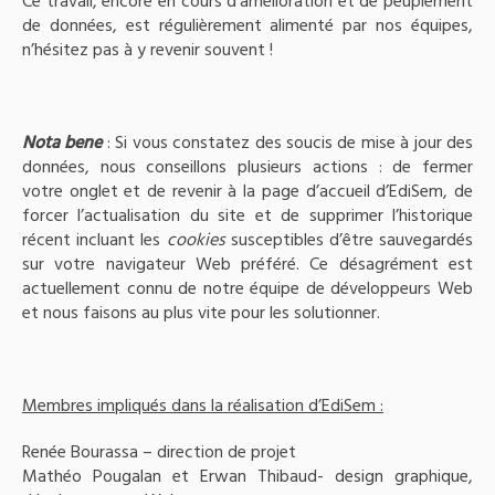
Ce travail, encore en cours d’amélioration et de peuplement
de données, est régulièrement alimenté par nos équipes,
n’hésitez pas à y revenir souvent !
Nota bene
: Si vous constatez des soucis de mise à jour des
données, nous conseillons plusieurs actions : de fermer
votre onglet et de revenir à la page d’accueil d’EdiSem, de
forcer l’actualisation du site et de supprimer l’historique
récent incluant les
cookies
susceptibles d’être sauvegardés
sur votre navigateur Web préféré. Ce désagrément est
actuellement connu de notre équipe de développeurs Web
et nous faisons au plus vite pour les solutionner.
Membres impliqués dans la réalisation d’EdiSem :
Renée Bourassa – direction de projet
Mathéo Pougalan et Erwan Thibaud- design graphique,