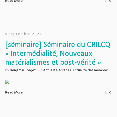
Read More
0
5 septembre 2023
[séminaire] Séminaire du CRILCQ
« Intermédialité, Nouveaux
matérialismes et post-vérité »
by
Benjamin Forget
in
Actualité Arcanes
,
Actualité des membres
Read More
0