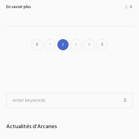
En savoir plus
0
1
2
3
4
Actualités d’Arcanes