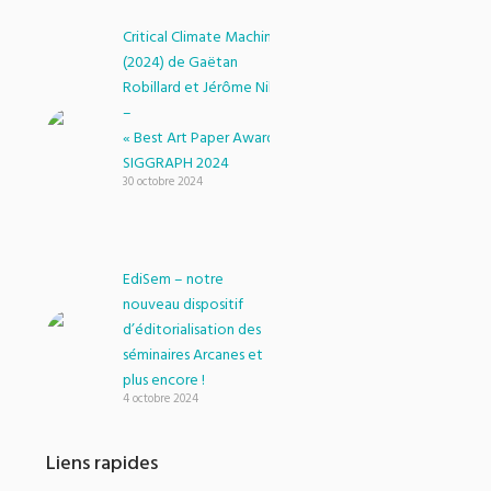
Critical Climate Machine
(2024) de Gaëtan
Robillard et Jérôme Nika
–
« Best Art Paper Award »
SIGGRAPH 2024
30 octobre 2024
EdiSem – notre
nouveau dispositif
d’éditorialisation des
séminaires Arcanes et
plus encore !
4 octobre 2024
Liens rapides