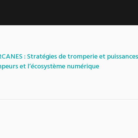
RCANES : Stratégies de tromperie et puissance
ompeurs et l’écosystème numérique