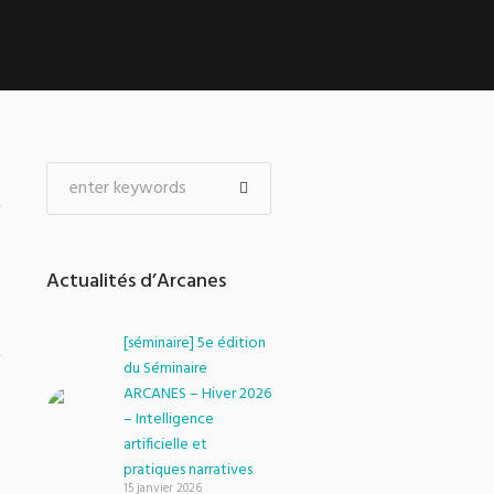
s
Actualités d’Arcanes
[séminaire] 5e édition
du Séminaire
ARCANES – Hiver 2026
– Intelligence
artificielle et
pratiques narratives
15 janvier 2026