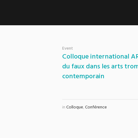
Event
Colloque international A
du faux dans les arts tr
contemporain
in
Colloque
,
Conférence