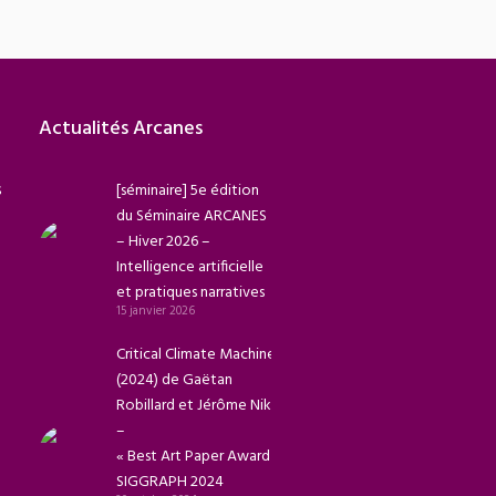
Actualités Arcanes
s
[séminaire] 5e édition
du Séminaire ARCANES
– Hiver 2026 –
Intelligence artificielle
et pratiques narratives
15 janvier 2026
Critical Climate Machine
(2024) de Gaëtan
Robillard et Jérôme Nika
–
« Best Art Paper Award »
SIGGRAPH 2024