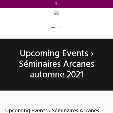
Upcoming Events
›
Séminaires Arcanes
automne 2021
Upcoming Events
› Séminaires Arcanes