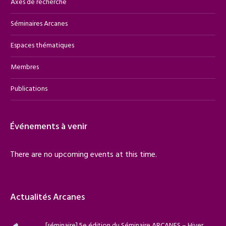
Axes de recherche
Séminaires Arcanes
Espaces thématiques
Membres
Publications
Événements à venir
There are no upcoming events at this time.
Actualités Arcanes
[séminaire] 5e édition du Séminaire ARCANES – Hiver