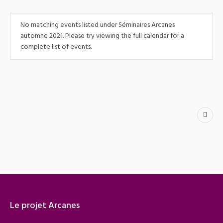
Event
Views
No matching events listed under Séminaires Arcanes
automne 2021. Please try viewing the full calendar for a
Navigation
complete list of events.
Le projet Arcanes