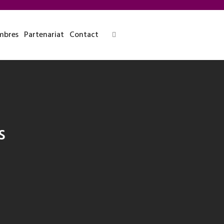
bres
Partenariat
Contact
s