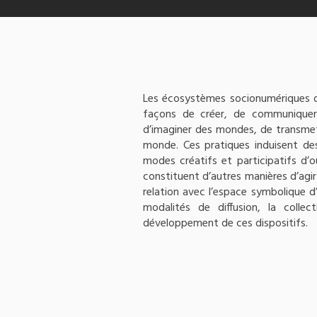
Les écosystèmes socionumériques 
façons de créer, de communiquer 
d’imaginer des mondes, de transmett
monde. Ces pratiques induisent des
modes créatifs et participatifs d’o
constituent d’autres manières d’agir
relation avec l’espace symbolique d’u
modalités de diffusion, la colle
développement de ces dispositifs.