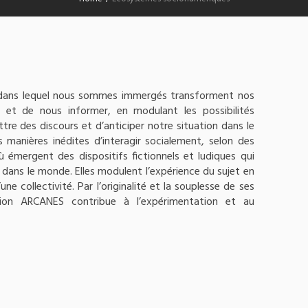
dans lequel nous sommes immergés transforment nos
et de nous informer, en modulant les possibilités
re des discours et d’anticiper notre situation dans le
 manières inédites d’interagir socialement, selon des
ù émergent des dispositifs fictionnels et ludiques qui
 dans le monde. Elles modulent l’expérience du sujet en
ne collectivité. Par l’originalité et la souplesse de ses
ction ARCANES contribue à l’expérimentation et au