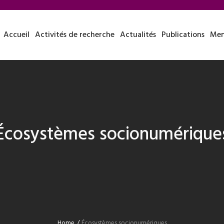
Accueil
Activités de recherche
Actualités
Publications
Mem
Écosystèmes socionumérique
Home
/
Écosystèmes socionumériques